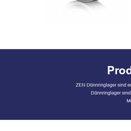
Prod
ZEN Dünnringlager sind er
Dünnringlager sind
Me