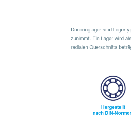
Dünnringlager sind Lagerty
zunimmt. Ein Lager wird al
radialen Querschnitts beträ
Hergestellt
nach DIN-Norme