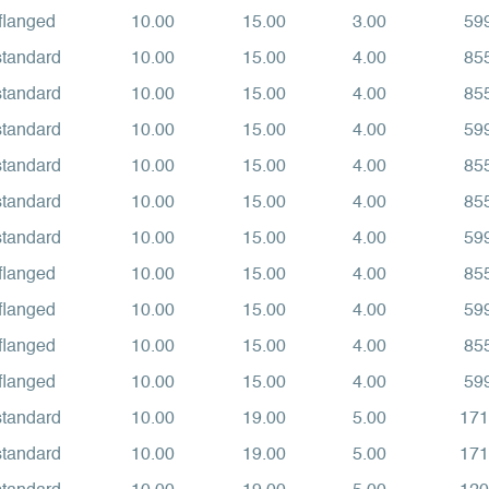
flanged
10.00
15.00
3.00
59
standard
10.00
15.00
4.00
85
standard
10.00
15.00
4.00
85
standard
10.00
15.00
4.00
59
standard
10.00
15.00
4.00
85
standard
10.00
15.00
4.00
85
standard
10.00
15.00
4.00
59
flanged
10.00
15.00
4.00
85
flanged
10.00
15.00
4.00
59
flanged
10.00
15.00
4.00
85
flanged
10.00
15.00
4.00
59
standard
10.00
19.00
5.00
171
standard
10.00
19.00
5.00
171