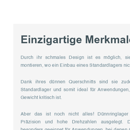
Einzigartige Merkmal
Durch ihr schmales Design ist es möglich, si
montieren, wo ein Einbau eines Standardlagers nich
Dank ihres dünnen Querschnitts sind sie zude
Standardlager und somit ideal für Anwendungen
Gewicht kritisch ist.
Aber das ist noch nicht alles! Dünnringlager
Präzision und hohe Drehzahlen ausgelegt. 
besonders geeignet für Anwendungen, bei denen 