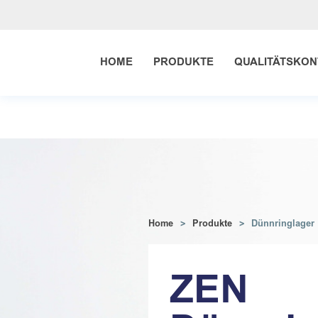
Dünnringlager
HOME
PRODUKTE
QUALITÄTSKON
Home
Produkte
Dünnringlager
ZEN