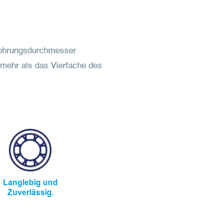
?
 Bohrungsdurchmesser
 mehr als das Vierfache des
Langlebig und
Zuverlässig.