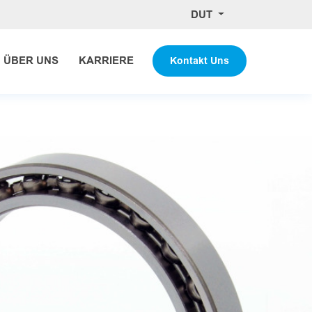
DUT
​ÜBER UNS
KARRIERE
Kontakt Uns