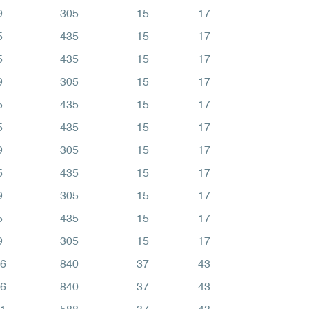
9
305
15
17
5
435
15
17
5
435
15
17
9
305
15
17
5
435
15
17
5
435
15
17
9
305
15
17
5
435
15
17
9
305
15
17
5
435
15
17
9
305
15
17
6
840
37
43
6
840
37
43