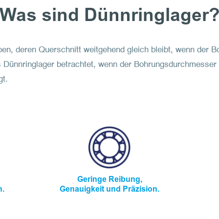
Was sind Dünnringlager
pen, deren Querschnitt weitgehend gleich bleibt, wenn der
s Dünnringlager betrachtet, wenn der Bohrungsdurchmesser
gt.
Geringe Reibung,
n.
Genauigkeit und Präzision.