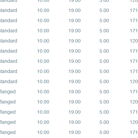
standard
10.00
19.00
5.00
120
standard
10.00
19.00
5.00
171
standard
10.00
19.00
5.00
171
standard
10.00
19.00
5.00
171
standard
10.00
19.00
5.00
120
standard
10.00
19.00
5.00
171
standard
10.00
19.00
5.00
171
standard
10.00
19.00
5.00
171
standard
10.00
19.00
5.00
120
flanged
10.00
19.00
5.00
171
flanged
10.00
19.00
5.00
120
flanged
10.00
19.00
5.00
171
flanged
10.00
19.00
5.00
120
flanged
10.00
19.00
5.00
171